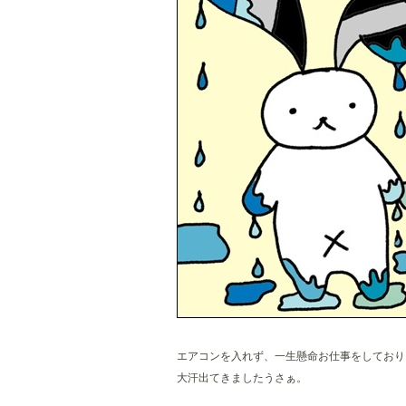
エアコンを入れず、一生懸命お仕事をしており
大汗出てきましたうさぁ。