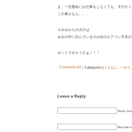
ま、一生懸命にお仕事をしなくても、大汗かく
この暑さなら。。。
※みみからの大汗は、
みみの中に住んでいる小がめのエアコン不良が
ホントですかうさぁ！！！
Comments [0]
Categories [
うさねこ
,
ハガキ
,
Leave a Reply
Name (req
Mail (will 