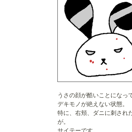
うさの顔が酷いことになっ
デキモノが絶えない状態。
特に、右頬、ダニに刺され
が。
サイテーです。