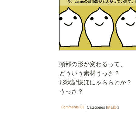
頭部の形が変わるって、
どういう素材うっさ？
形状記憶ほにゃららとか？
うっさ？
Comments [0]
Categories [
絵日記
]