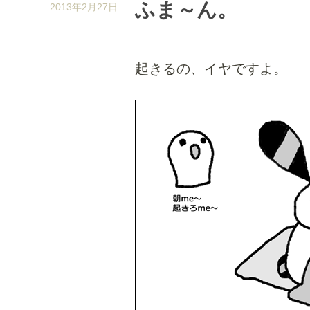
ふま～ん。
2013年2月27日
起きるの、イヤですよ。