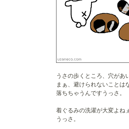
うさの歩くところ、穴があ
まぁ、避けられないことは
落ちちゃうんですうっさ。
着ぐるみの洗濯が大変よね
うっさ。