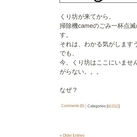
くり坊が来てから、
掃除機cameのごみ一杯点
す。
それは、わかる気がします
でも、
今、くり坊はここにいませ
がらない。。。
なぜ？
Comments [0]
Categories [
絵日記
]
« Older Entries