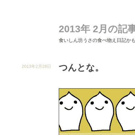
2013年 2月の
食いしん坊うさの食べ物え日記か
つんとな。
2013年2月28日