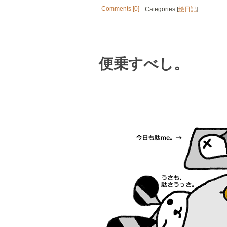
Comments [0]
Categories [
絵日記
]
便乗すべし。