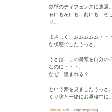
鉄壁のディフェンスに遭遇
右にも左にも、前にも、そ
り。
まさしく、ムムムムム・・
な状態でしたうっさ。
うさは、この書類を自分の
なのに・・・。
なぜ、阻まれる？
という夢を見ましたうっさ
くり坊と一緒にお昼寝中に
Comments [0]
Categories [
夢の話
]