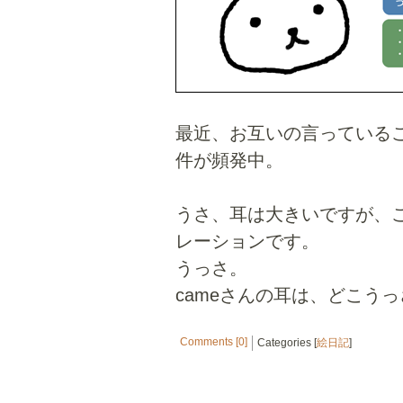
最近、お互いの言っている
件が頻発中。
うさ、耳は大きいですが、
レーションです。
うっさ。
cameさんの耳は、どこうっ
Comments [0]
Categories [
絵日記
]