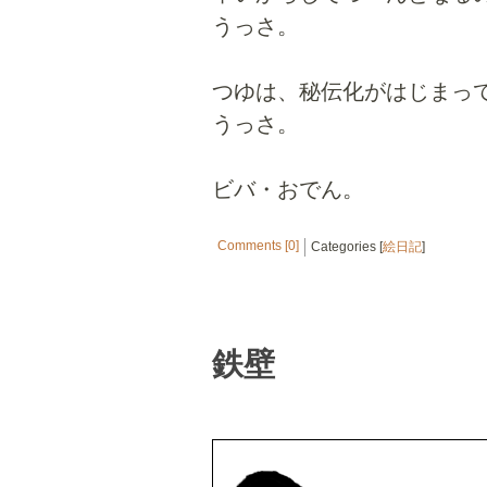
うっさ。
つゆは、秘伝化がはじまっ
うっさ。
ビバ・おでん。
Comments [0]
Categories [
絵日記
]
鉄壁