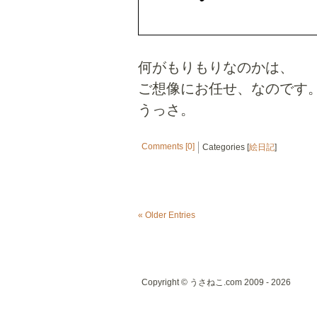
何がもりもりなのかは、
ご想像にお任せ、なのです
うっさ。
Comments [0]
Categories [
絵日記
]
« Older Entries
Copyright © うさねこ.com 2009 - 2026