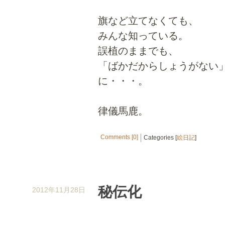
旗など立てなくても、
みんな知っている。
誤植のままでも、
「ばかだからしょうがない
に・・・。
律儀馬鹿。
Comments [0]
Categories [
絵日記
]
秘伝化
2012年11月28日