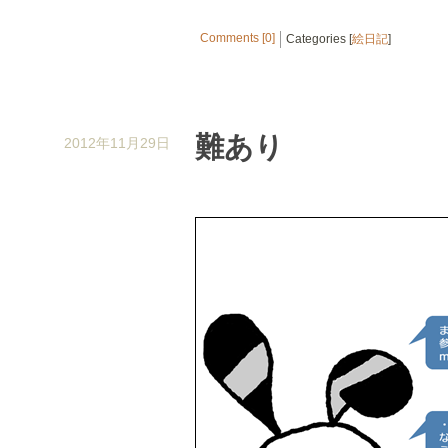
Comments [0]
Categories [
絵日記
]
難あり
2012年11月29日