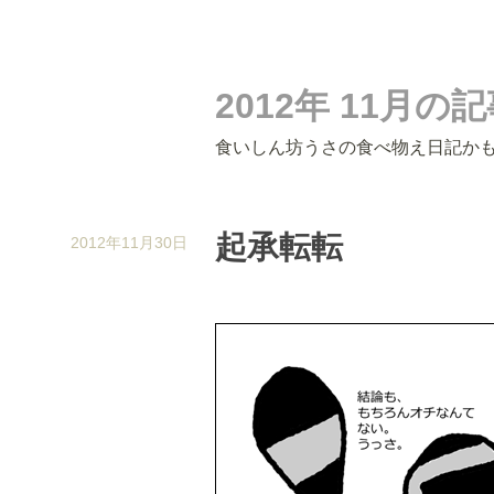
2012年 11月の
食いしん坊うさの食べ物え日記か
起承転転
2012年11月30日