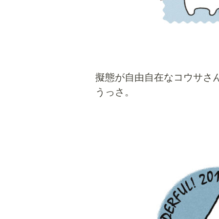
擬態が自由自在なコウサさ
うっさ。