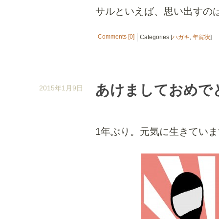
サルといえば、思い出すの
Comments [0]
Categories [
ハガキ
,
年賀状
]
あけましておめで
2015年1月9日
1年ぶり。元気に生きていま