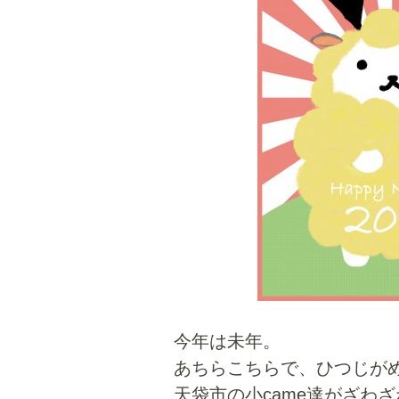
今年は未年。
あちらこちらで、ひつじが
天袋市の小came達がざわ