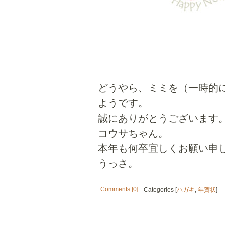
どうやら、ミミを（一時的
ようです。
誠にありがとうございます
コウサちゃん。
本年も何卒宜しくお願い申
うっさ。
Comments [0]
Categories [
ハガキ
,
年賀状
]