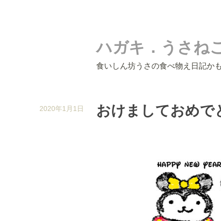
ハガキ．うさねこ
食いしん坊うさの食べ物え日記か
おけましておめで
2020年1月1日