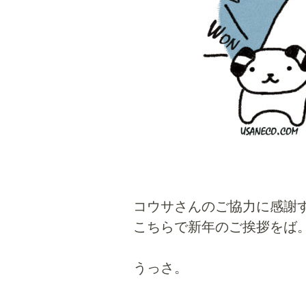
コウサさんのご協力に感謝
こちらで新年のご挨拶をば
うっさ。