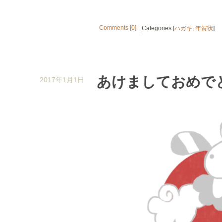
Comments [0]
Categories [
ハガキ
,
年賀状
]
あけましておめで
2017年1月1日