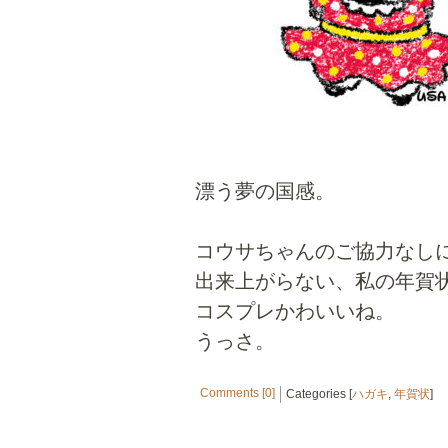
漂う夢の国感。
コウサちゃんのご協力なし
出来上がらない、私の年賀
コスプレかわいいね。
うっさ。
Comments [0]
Categories [
ハガキ
,
年賀状
]