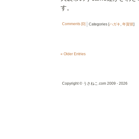
す。
Comments [0]
Categories [
ハガキ
,
年賀状
]
« Older Entries
Copyright © うさねこ.com 2009 - 2026