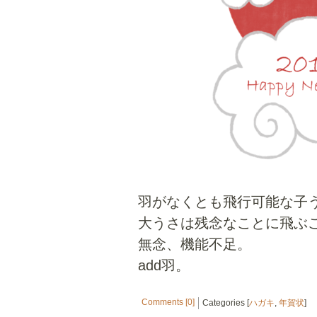
羽がなくとも飛行可能な子
大うさは残念なことに飛ぶ
無念、機能不足。
add羽。
Comments [0]
Categories [
ハガキ
,
年賀状
]