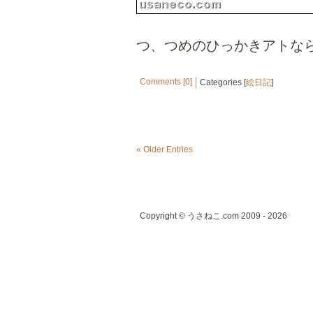
つ、つめのひっかきアトな
Comments [0]
Categories [
絵日記
]
« Older Entries
Copyright © うさねこ.com 2009 - 2026