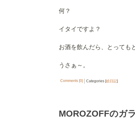
何？
イタイですよ？
お酒を飲んだら、とっても
うさぁ～。
Comments [0]
Categories [
絵日記
]
MOROZOFFのガ