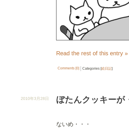
Read the rest of this entry »
Comments [0]
Categories [
絵日記
]
ぼたんクッキーが
2010年3月28日
ないめ・・・