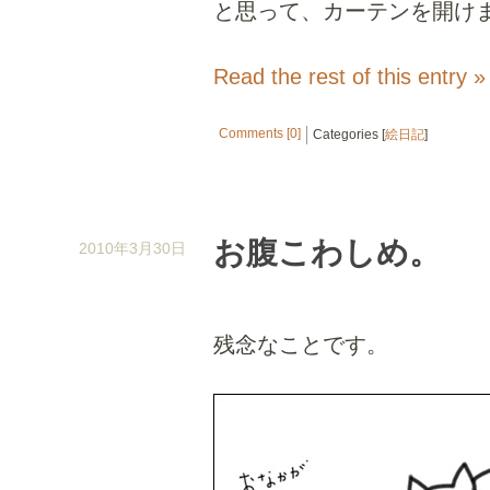
と思って、カーテンを開け
Read the rest of this entry »
Comments [0]
Categories [
絵日記
]
お腹こわしめ。
2010年3月30日
残念なことです。