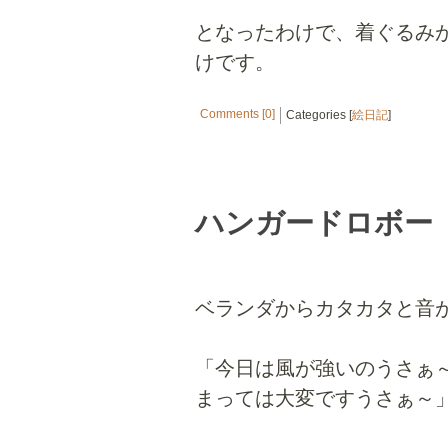
となったわけで、着ぐるみ
けです。
Comments [0]
Categories [
絵日記
]
ハンガードロボー
ベランダからカタカタと音
「今日は風が強いのうさぁ
まっては大変ですうさぁ～